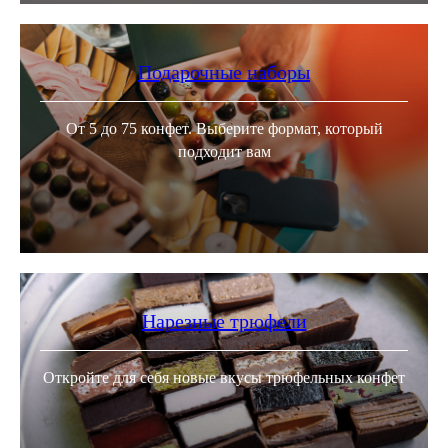
Подарочные наборы
От 5 до 75 конфет. Выберите формат, который
подходит вам
Нарезные трюфели
Откройте для себя новые вкусы трюфельных конфет