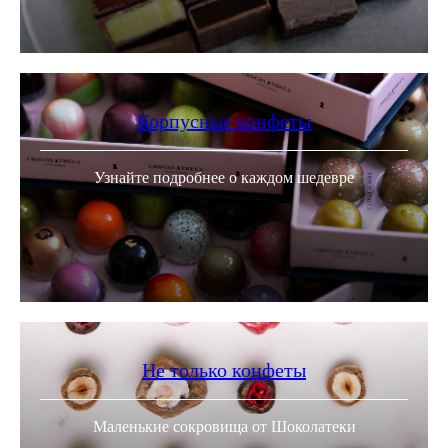
Корпусные конфеты
Узнайте подробнее о каждом шедевре
Не только конфеты
Маленькие сокровища от Шоколатеки