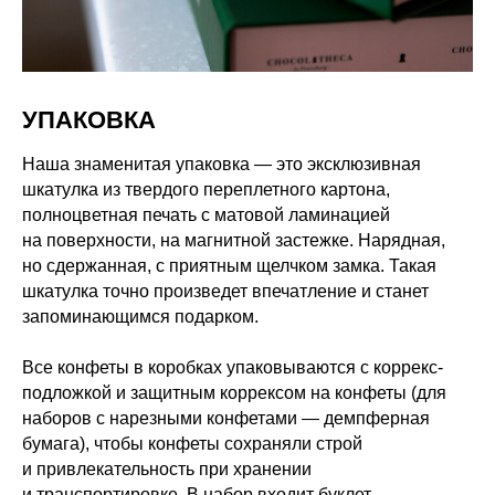
УПАКОВКА
Наша знаменитая упаковка — это эксклюзивная
шкатулка из твердого переплетного картона,
полноцветная печать с матовой ламинацией
на поверхности, на магнитной застежке. Нарядная,
но сдержанная, с приятным щелчком замка. Такая
шкатулка точно произведет впечатление и станет
запоминающимся подарком.
Все конфеты в коробках упаковываются с коррекс-
подложкой и защитным коррексом на конфеты (для
наборов с нарезными конфетами — демпферная
бумага), чтобы конфеты сохраняли строй
и привлекательность при хранении
и транспортировке. В набор входит буклет