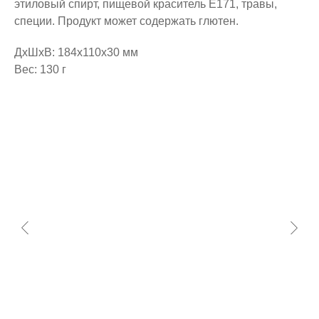
этиловый спирт, пищевой краситель Е171, травы,
специи. Продукт может содержать глютен.
ДxШxВ: 184x110x30 мм
Вес: 130 г