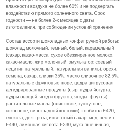
влажности воздуха не более 60% и не подвергать
воздействию прямого солнечного света. Срок
годности — не более 2-х месяцев с даты
изготовления, при соблюдении условий хранения.
Состав ассорти шоколадных конфет ручной работы:
шоколад молочный, темный, белый, карамельный
(сахар, какао-масса, сухое обезжиренное молоко,
какао-масло, жир молочный, эмульгатор: соевый
лецитин натуральный, натуральная ваниль), орехи,
семена, сахар, сливки 35%, масло сливочное 82,5%,
натуральные фруктовые пюре, цедра цитрусовая,
дегидрированные продукты (сыр, пудра йогурта,
пудры овощей, ягод и фруктов, ягоды, фрукты),
растительные масла (оливковое, кунжутное,
кокосовое, виноградной косточки), сорбитол Е420,
глюкоза, декстроза, инвертный сахар, мед, пектин
Е440, лимонная кислота Е330, мука пшеничная,