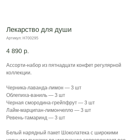
Лекарство для души
Артикул:
Н700295
4 890
р.
Ассорти-набор из пятнадцати конфет регулярной
коллекции.
Черника-лаванда-лимон — 3 шт
Облепиха-ваниль — 3 шт
Черная смородина-грейпфрут — 3 шт
Лайм-марципан-лимончелло — 3 шт
Ревень-тамаринд — 3 шт
Белый нарядный пакет Шоколатека с широкими