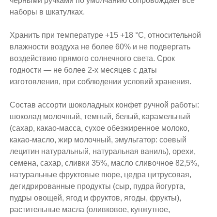
черными ручками по умолчанию сопровождает все
наборы в шкатулках.
Хранить при температуре +15 +18 °C, относительной
влажности воздуха не более 60% и не подвергать
воздействию прямого солнечного света. Срок
годности — не более 2-х месяцев с даты
изготовления, при соблюдении условий хранения.
Состав ассорти шоколадных конфет ручной работы:
шоколад молочный, темный, белый, карамельный
(сахар, какао-масса, сухое обезжиренное молоко,
какао-масло, жир молочный, эмульгатор: соевый
лецитин натуральный, натуральная ваниль), орехи,
семена, сахар, сливки 35%, масло сливочное 82,5%,
натуральные фруктовые пюре, цедра цитрусовая,
дегидрированные продукты (сыр, пудра йогурта,
пудры овощей, ягод и фруктов, ягоды, фрукты),
растительные масла (оливковое, кунжутное,