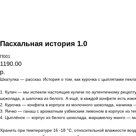
Пасхальная история 1.0
П001
1190.00
р.
Шкатулка — рассказ. История о том, как курочка с цыплятами пекла
1. Кулич — мы испекли настоящие куличи по аутентичному рецепту
шоколада, а шапочка из белого. А ещё, в каждой конфете есть изю
2. Курочка — конфета в корпусе из молочного шоколада, начинка
3. Яичко — ганаш с ароматным узбекским лимоном в корпусе из т
4. Цыплёнок — корпус из белого шоколада, маршмелоу манго — м
Хранить при температуре 16 -18 °C, относительной влажности возд