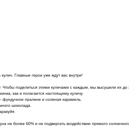
 кулич. Главные герои уже ждут вас внутри!
. Чтобы поделиться этими куличами с каждым, мы высушили их до 
минка, как и полагается настоящему куличу.
 — фундучное пралине и соленая карамель.
емного шоколада.
аракуйя.
уха не более 60% и не подвергать воздействию прямого солнечного